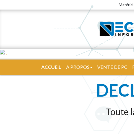
Matériel
ACCUEIL
A PROPOS
VENTE DE PC
DEC
Toute 