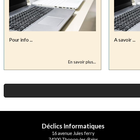
Pour info ...
A savoir ...
En savoir plus...
Déclics Informatiques
16 avenue Jules ferry
74200 Thonon-les-Bains