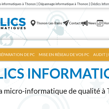
s informatiques à Thonon | Dépannage informatique à Thonon | Déclics Info
Thonon-Les-Bains
Contact
News
Hor
RÉPARATION DE PC
MISE EN RÉSEAU DE VOS PC
AUDIT 
LICS INFORMATI
la micro-informatique de qualité à