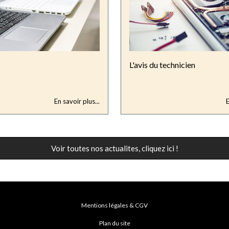
L'avis du technicien
En savoir plus...
E
Voir toutes nos actualites, cliquez ici !
Mentions légales & CGV
Plan du site