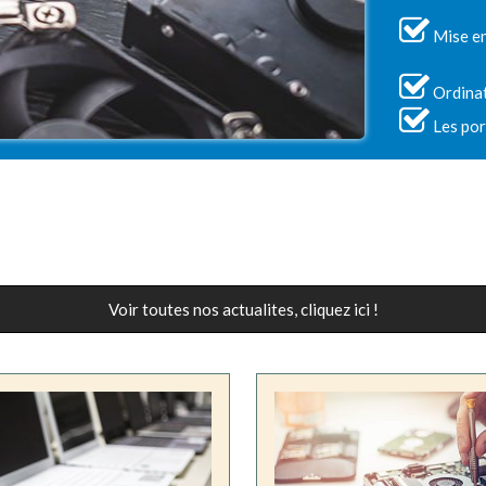
Mise en
Ordina
Les port
Voir toutes nos actualites, cliquez ici !