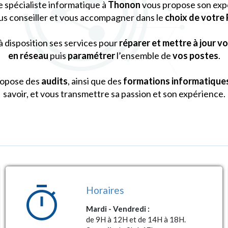
re spécialiste informatique à
Thonon
vous propose son expe
us conseiller et vous accompagner dans le
choix de votre
 disposition ses services pour
réparer et mettre à jour v
en réseau
puis
paramétrer
l’ensemble de
vos postes
.
propose des
audits
, ainsi que des
formations informatique
savoir, et vous transmettre sa passion et son expérience.
timer
Horaires
Mardi - Vendredi :
de 9H à 12H et de 14H à 18H.