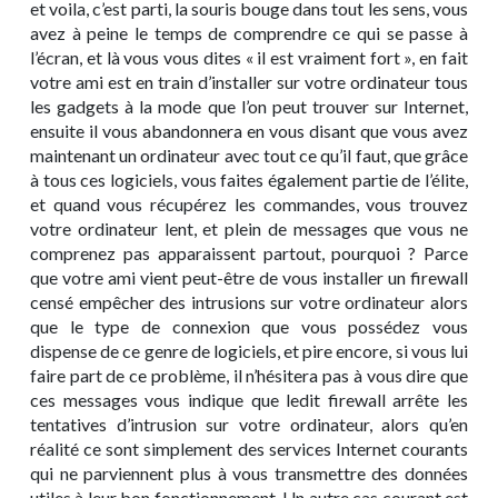
et voila, c’est parti, la souris bouge dans tout les sens, vous
avez à peine le temps de comprendre ce qui se passe à
l’écran, et là vous vous dites « il est vraiment fort », en fait
votre ami est en train d’installer sur votre ordinateur tous
les gadgets à la mode que l’on peut trouver sur Internet,
ensuite il vous abandonnera en vous disant que vous avez
maintenant un ordinateur avec tout ce qu’il faut, que grâce
à tous ces logiciels, vous faites également partie de l’élite,
et quand vous récupérez les commandes, vous trouvez
votre ordinateur lent, et plein de messages que vous ne
comprenez pas apparaissent partout, pourquoi ? Parce
que votre ami vient peut-être de vous installer un firewall
censé empêcher des intrusions sur votre ordinateur alors
que le type de connexion que vous possédez vous
dispense de ce genre de logiciels, et pire encore, si vous lui
faire part de ce problème, il n’hésitera pas à vous dire que
ces messages vous indique que ledit firewall arrête les
tentatives d’intrusion sur votre ordinateur, alors qu’en
réalité ce sont simplement des services Internet courants
qui ne parviennent plus à vous transmettre des données
utiles à leur bon fonctionnement. Un autre cas courant est