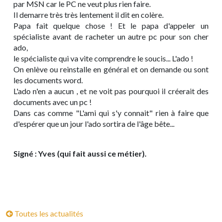
par MSN car le PC ne veut plus rien faire.
Il demarre très très lentement il dit en colère.
Papa fait quelque chose ! Et le papa d'appeler un
spécialiste avant de racheter un autre pc pour son cher
ado,
le spécialiste qui va vite comprendre le soucis... L'ado !
On enlève ou reinstalle en général et on demande ou sont
les documents word.
L'ado n'en a aucun , et ne voit pas pourquoi il créerait des
documents avec un pc !
Dans cas comme "L'ami qui s'y connait" rien à faire que
d'espérer que un jour l'ado sortira de l'âge bête...
Signé : Yves (qui fait aussi ce métier).
Toutes les actualités