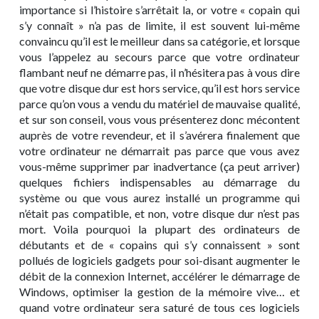
importance si l’histoire s’arrêtait la, or votre « copain qui
s’y connaît » n’a pas de limite, il est souvent lui-même
convaincu qu’il est le meilleur dans sa catégorie, et lorsque
vous l’appelez au secours parce que votre ordinateur
flambant neuf ne démarre pas, il n’hésitera pas à vous dire
que votre disque dur est hors service, qu’il est hors service
parce qu’on vous a vendu du matériel de mauvaise qualité,
et sur son conseil, vous vous présenterez donc mécontent
auprès de votre revendeur, et il s’avérera finalement que
votre ordinateur ne démarrait pas parce que vous avez
vous-même supprimer par inadvertance (ça peut arriver)
quelques fichiers indispensables au démarrage du
système ou que vous aurez installé un programme qui
n’était pas compatible, et non, votre disque dur n’est pas
mort. Voila pourquoi la plupart des ordinateurs de
débutants et de « copains qui s’y connaissent » sont
pollués de logiciels gadgets pour soi-disant augmenter le
débit de la connexion Internet, accélérer le démarrage de
Windows, optimiser la gestion de la mémoire vive… et
quand votre ordinateur sera saturé de tous ces logiciels