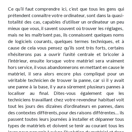
Ce qu’il faut comprendre ici, c’est que tous les gens qui
prétendent connaître votre ordinateur, sont dans la quasi-
totalité des cas, capables d’utiliser un ordinateur un peu
mieux que vous, il savent souvent où trouver les réglages,
mais ne les maîtrisent pas, ils connaissent quelques noms
de logiciels courants, quelques termes techniques, et à
cause de cela vous pensez qu’ils sont très forts, certains
n’hésiterons pas a ouvrir l’unité centrale et bricoler à
l’intérieur, ensuite lorsque votre matériel sera vraiment
hors service, il vous abandonnerons en mettant en cause le
matériel, il sera alors encore plus compliqué pour un
véritable technicien de trouver la panne, car si il y avait
une panne à la base, il y aura sûrement plusieurs pannes à
localiser au final. Dites-vous également que les
techniciens travaillant chez votre revendeur habituel voit
tout les jours des dizaines d’ordinateurs en pannes, dans
des contextes différents, pour des raisons différentes… ils
passent toutes leurs journées à installer et dépanner tous
types de matériels et doivent se tenir au courant tous les
jours pour parvenir à suivre l’évolution du matériel et donc