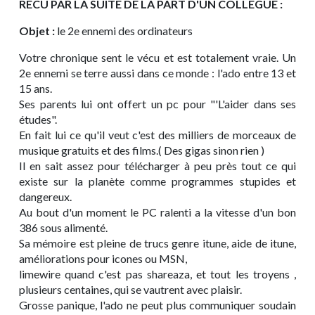
RECU PAR LA SUITE DE LA PART D'UN COLLÈGUE :
Objet :
le 2e ennemi des ordinateurs
Votre chronique sent le vécu et est totalement vraie. Un
2e ennemi se terre aussi dans ce monde : l'ado entre 13 et
15 ans.
Ses parents lui ont offert un pc pour "'L'aider dans ses
études".
En fait lui ce qu'il veut c'est des milliers de morceaux de
musique gratuits et des films.( Des gigas sinon rien )
Il en sait assez pour télécharger à peu près tout ce qui
existe sur la planète comme programmes stupides et
dangereux.
Au bout d'un moment le PC ralenti a la vitesse d'un bon
386 sous alimenté.
Sa mémoire est pleine de trucs genre itune, aide de itune,
améliorations pour icones ou MSN,
limewire quand c'est pas shareaza, et tout les troyens ,
plusieurs centaines, qui se vautrent avec plaisir.
Grosse panique, l'ado ne peut plus communiquer soudain