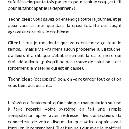
cafetière cinquante fois par jours pour tenir le coup, est t’il
pour autant capable la dépanner ?)
Technicien :
vous savez on entend ça toute la journée, et je
peux vous assurer que dans la quasi-totalité des cas, il
agrave encore plus le problème.
Client :
oui je me doute que vous entendez ça tout le
temps… mais il y a vraiment aucun problème, lui, il touche,
d’ailleurs il a dit que c’était sûrement la carte mère qui
était défaillante (puisqu’il n’a pas trouvé de solution, c’est
forcément le matériel qui est en cause).
Technicien :
(désespéré) bon, on va regarder tout ça et on
vous tient au courant…
Il s’avérera finalement qu’une simple manipulation suffise
à faire repartir votre système, en fait une simple
manipulation après avoir redressé les contacteurs du
connecteur de votre disque dur que votre copain avait
tordu en le rebranchant (il est un peu dur avec le matériel