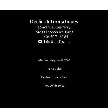
Déclics Informatiques
16 avenue Jules ferry
74200 Thonon-les-Bains
:
04 50 71 63 64
:
info@declics.net
Mentions légales & CGV
Plan du site
Gestion des cookies
Nos points forts