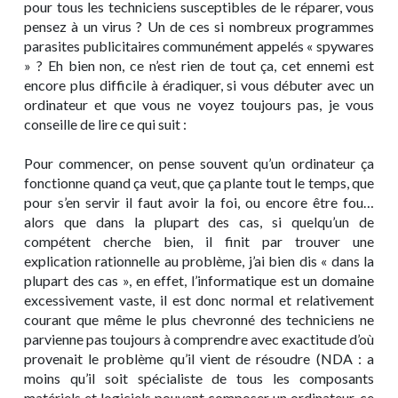
pour tous les techniciens susceptibles de le réparer, vous
pensez à un virus ? Un de ces si nombreux programmes
parasites publicitaires communément appelés « spywares
» ? Eh bien non, ce n’est rien de tout ça, cet ennemi est
encore plus difficile à éradiquer, si vous débuter avec un
ordinateur et que vous ne voyez toujours pas, je vous
conseille de lire ce qui suit :
Pour commencer, on pense souvent qu’un ordinateur ça
fonctionne quand ça veut, que ça plante tout le temps, que
pour s’en servir il faut avoir la foi, ou encore être fou…
alors que dans la plupart des cas, si quelqu’un de
compétent cherche bien, il finit par trouver une
explication rationnelle au problème, j’ai bien dis « dans la
plupart des cas », en effet, l’informatique est un domaine
excessivement vaste, il est donc normal et relativement
courant que même le plus chevronné des techniciens ne
parvienne pas toujours à comprendre avec exactitude d’où
provenait le problème qu’il vient de résoudre (NDA : a
moins qu’il soit spécialiste de tous les composants
matériels et logiciels pouvant composer un ordinateur, ce