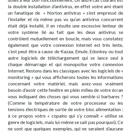
la double installation d’antivirus, en effet votre ami étant
un fanatique de « Norton antivirus » s’est empressé de
l’installer et n’a même pas vu qu’un antivirus concurrent
était déjà installé, il en résulte une excessive lenteur de
votre système lié au fait que les deux antivirus se
contrôlent mutuellement en boucle, mais vous constatez
également que votre connexion Internet est très lente,
c’est peut être a cause de Kazaa, Emule, Edonkey ou tout
autre logiciels de téléchargement qui se lance seul à
chaque démarrage et qui monopolise votre connexion
Internet. Restons dans les classiques avec les logiciels de «
monitoring » qui vous afficherons toutes les informations
concernant votre matériel, mais avez-vous vraiment
besoin d’avoir cette fenêtre en plein milieu de votre écran
vous indiquant des choses qui vous semble si barbares ?
(Comme la température de votre processeur ou les
tensions électriques de sortie de votre bloc alimentation :
à ce propos votre « copains qui s’y connaît » utilise se
genre de logiciels, mais lui-même se sait pas pourquoi). Ce
ne sont que quelques exemples, qui ne seraient d’aucune