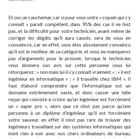
Et oui, un cauchemar, car si pour vous votre « copain qui s’y
connaît » paraît compétent, dans 95% des cas il ne l’est
pas, et la difficulté pour votre technicien, avant même de
corriger les dégâts qu’il aura causés, sera de vous en
convaincre, car en effet, vous êtes absolument convaincu
qu’il est le meilleur de sa catégorie, et vous ne manquerez
pas d’arguments pour le prouver, lorsque le technicien
vous donnera son avis sur cette personne vous lui
rétorquerez : « non mais lui il s’y connaît vraiment » ; « il est
ingénieur en informatique » ; « il travaille chez IBM ». Il
faut d’abord comprendre que l’informatique est un
domaine extrêmement vaste, et donc casser une idée
reçue qui consiste à croire qu’un ingénieur est forcément
un « super pro », alors que ce n’est pas parce qu’une
personne à un diplôme d’ingénieur qu’il est forcément
votre sauveur, en effet il n’est pas rare de trouver des
ingénieurs travaillant sur des systèmes informatiques qui
n’ont rien à voir avec nos chers ordinateurs de bureau,