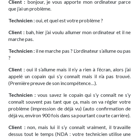
Client :
bonjour, je vous apporte mon ordinateur parce
que j’ai un problème.
Technicien :
oui, et quel est votre problème ?
Client :
bah, hier j’ai voulu allumer mon ordinateur et il ne
marche pas.
Technicien :
il ne marche pas ? L’ordinateur s’allume ou pas
?
Client :
oui il s’allume mais il n’y a rien à l’écran, alors j’ai
appelé un copain qui s’y connaît mais il n’a pas trouvé.
(Première preuve de son incompétence…).
Technicien :
vous savez le copain qui s’y connaît ne s’y
connaît souvent pas tant que ça, mais on va régler votre
problème (impression de déjà vu) (auto confirmation de
déjà vu, environ 900 fois dans sa pourtant courte carrière).
Client :
non, mais lui il s’y connaît vraiment, il travaille
dessus tout le temps (NDA : votre technicien utilise une