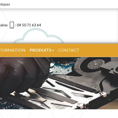
atiques
aires
: 04 50 71 63 64
| FORMATION
PRODUITS
CONTACT