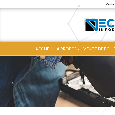
Vente 
ACCUEIL
A PROPOS
VENTE DE PC