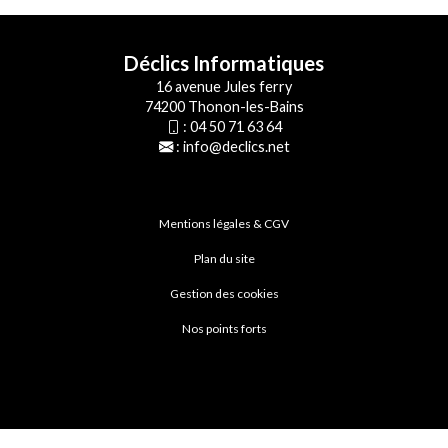
Déclics Informatiques
16 avenue Jules ferry
74200 Thonon-les-Bains
:
04 50 71 63 64
:
info@declics.net
Mentions légales & CGV
Plan du site
Gestion des cookies
Nos points forts