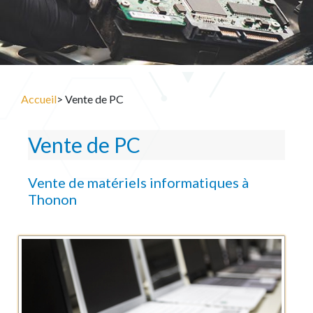
Accueil
> Vente de PC
Vente de PC
Vente de matériels informatiques à
Thonon