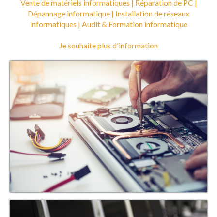
Vente de matériels informatiques |
Réparation de PC |
Dépannage informatique |
Installation de réseaux
informatiques |
Audit & Formation informatique
Je souhaite plus d'information